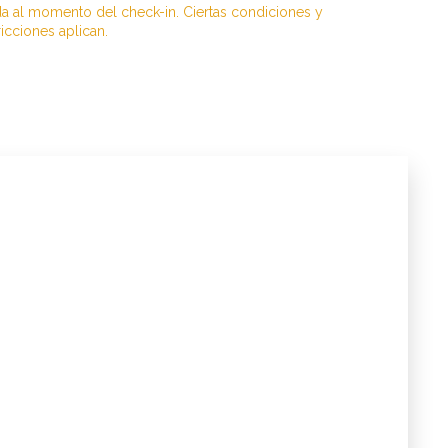
da al momento del check-in. Ciertas condiciones y
ricciones aplican.