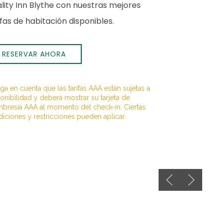
lity Inn Blythe con nuestras mejores
ifas de habitación disponibles.
RESERVAR AHORA
ga en cuenta que las tarifas AAA están sujetas a
onibilidad y deberá mostrar su tarjeta de
bresía AAA al momento del check-in. Ciertas
iciones y restricciones pueden aplicar.
Previous slide
Next slid