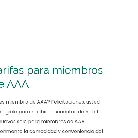
arifas para miembros
e AAA
es miembro de AAA? Felicitaciones, usted
elegible para recibir descuentos de hotel
lusivos solo para miembros de AAA.
erimente la comodidad y conveniencia del