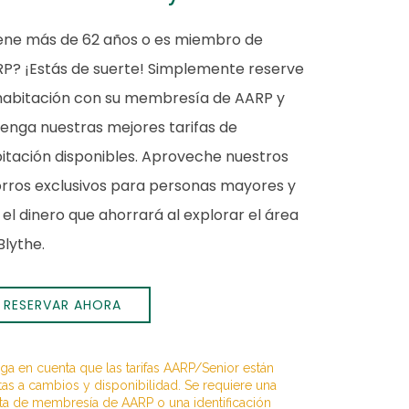
ene más de 62 años o es miembro de
P? ¡Estás de suerte! Simplemente reserve
habitación con su membresía de AARP y
enga nuestras mejores tarifas de
itación disponibles. Aproveche nuestros
rros exclusivos para personas mayores y
 el dinero que ahorrará al explorar el área
Blythe.
RESERVAR AHORA
ga en cuenta que las tarifas AARP/Senior están
tas a cambios y disponibilidad. Se requiere una
eta de membresía de AARP o una identificación