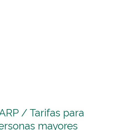
ARP / Tarifas para
ersonas mayores