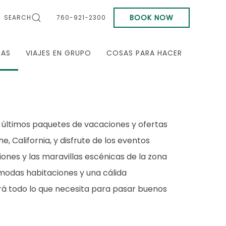
BOOK NOW
SEARCH
760-921-2300
TAS
VIAJES EN GRUPO
COSAS PARA HACER
 últimos paquetes de vacaciones y ofertas
e, California, y disfrute de los eventos
ciones y las maravillas escénicas de la zona
modas habitaciones y una cálida
drá todo lo que necesita para pasar buenos