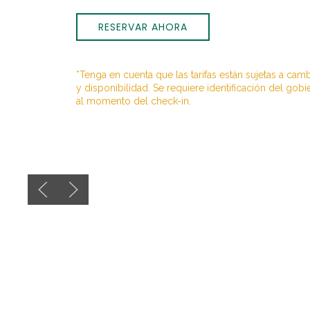
RESERVAR AHORA
*Tenga en cuenta que las tarifas están sujetas a cam
y disponibilidad. Se requiere identificación del gobi
al momento del check-in.
Previous slide
Next slide